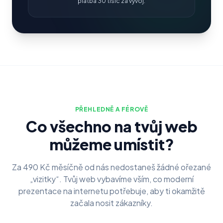
platba 30 tisíc za vývoj.
PŘEHLEDNĚ A FÉROVĚ
Co všechno na tvůj web
můžeme umístit?
Za 490 Kč měsíčně od nás nedostaneš žádné ořezané
„vizitky“. Tvůj web vybavíme vším, co moderní
prezentace na internetu potřebuje, aby ti okamžitě
začala nosit zákazníky.