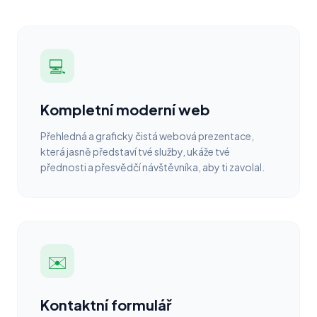
💻
Kompletní moderní web
Přehledná a graficky čistá webová prezentace,
která jasně představí tvé služby, ukáže tvé
přednosti a přesvědčí návštěvníka, aby ti zavolal.
✉️
Kontaktní formulář