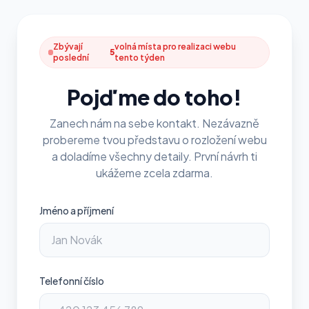
Zbývají
volná místa pro realizaci webu
5
poslední
tento týden
Pojďme do toho!
Zanech nám na sebe kontakt. Nezávazně
probereme tvou představu o rozložení webu
a doladíme všechny detaily. První návrh ti
ukážeme zcela zdarma.
Jméno a příjmení
Telefonní číslo