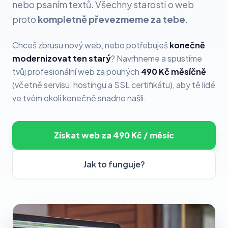
nebo psaním textů. Všechny starosti o web
proto
kompletně převezmeme za tebe
.
Chceš zbrusu nový web, nebo potřebuješ
konečně
modernizovat ten starý
? Navrhneme a spustíme
tvůj profesionální web za pouhých
490 Kč měsíčně
(včetně servisu, hostingu a SSL certifikátu), aby tě lidé
ve tvém okolí konečně snadno našli.
Získat web za 490 Kč / měsíc
Jak to funguje?