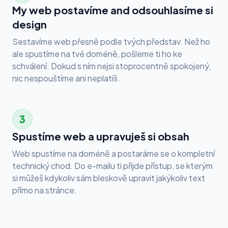
My web postavíme and odsouhlasíme si
design
Sestavíme web přesně podle tvých představ. Než ho
ale spustíme na tvé doméně, pošleme ti ho ke
schválení. Dokud s ním nejsi stoprocentně spokojený,
nic nespouštíme ani neplatíš.
3
Spustíme web a upravuješ si obsah
Web spustíme na doméně a postaráme se o kompletní
technický chod. Do e-mailu ti přijde přístup, se kterým
si můžeš kdykoliv sám bleskově upravit jakýkoliv text
přímo na stránce.