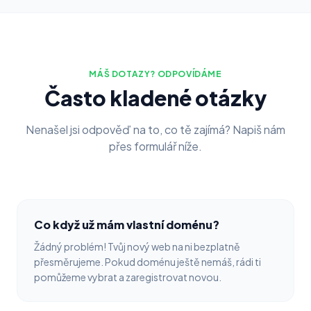
MÁŠ DOTAZY? ODPOVÍDÁME
Často kladené otázky
Nenašel jsi odpověď na to, co tě zajímá? Napiš nám
přes formulář níže.
Co když už mám vlastní doménu?
Žádný problém! Tvůj nový web na ni bezplatně
přesměrujeme. Pokud doménu ještě nemáš, rádi ti
pomůžeme vybrat a zaregistrovat novou.