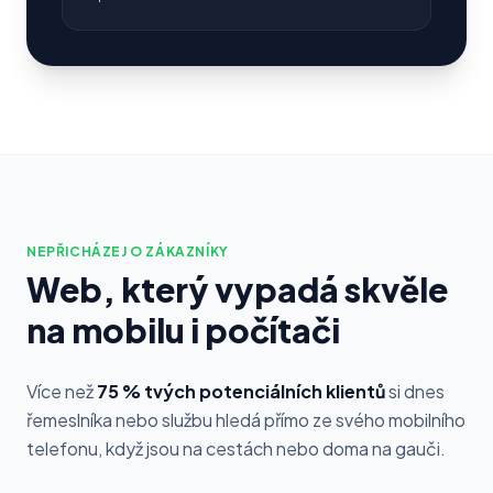
NEPŘICHÁZEJ O ZÁKAZNÍKY
Web, který vypadá skvěle
na mobilu i počítači
Více než
75 % tvých potenciálních klientů
si dnes
řemeslníka nebo službu hledá přímo ze svého mobilního
telefonu, když jsou na cestách nebo doma na gauči.